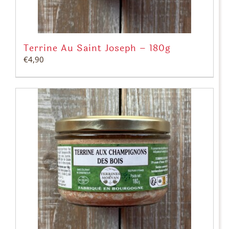
Terrine Au Saint Joseph – 180g
€
4,90