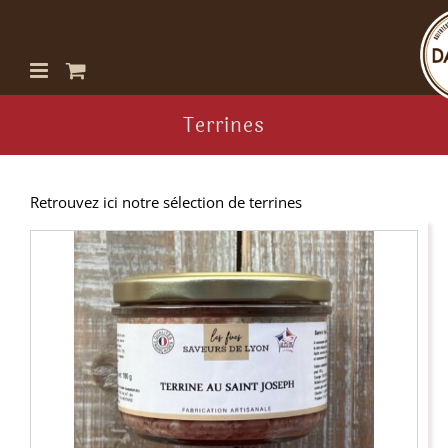
Passer
au
contenu
Terrines
Retrouvez ici notre sélection de terrines