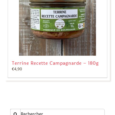
Terrine Recette Campagnarde – 180g
€
4,90
Rechercher: