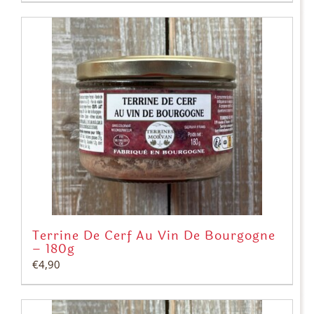
Terrine De Cerf Au Vin De Bourgogne
– 180g
€
4,90