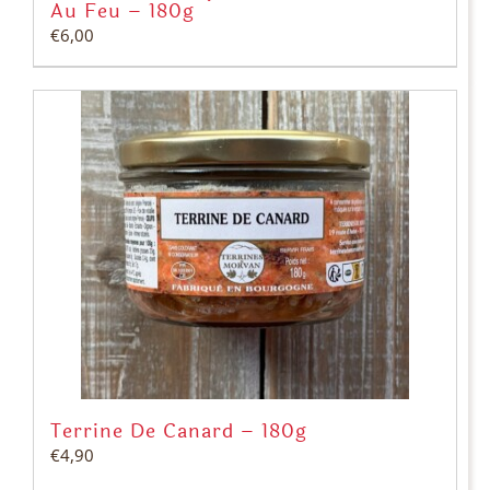
Au Feu – 180g
€
6,00
Terrine De Canard – 180g
€
4,90