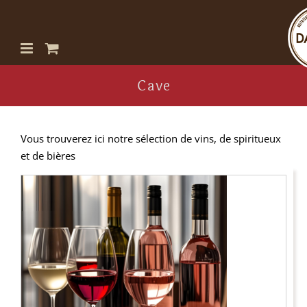
Passer
au
contenu
Cave
Vous trouverez ici notre sélection de vins, de spiritueux
et de bières