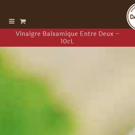
Passer
au
contenu
Vinaigre Balsamique Entre Deux –
10cL