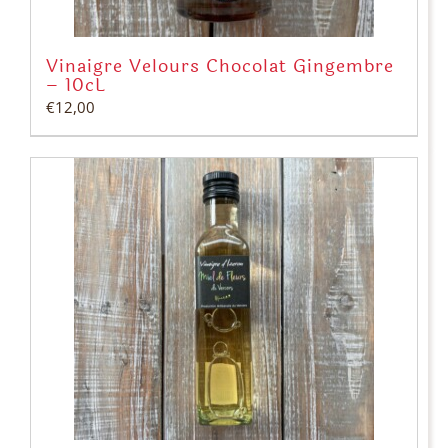
Vinaigre Velours Chocolat Gingembre
– 10cL
€
12,00