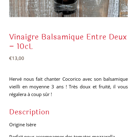
Vinaigre Balsamique Entre Deux
– 10cL
€
13,00
Hervé nous fait chanter Cocorico avec son balsamique
vieilli en moyenne 3 ans ! Très doux et fruité, il vous
régalera à coup sûr !
Description
Origine Isère
Parfait pour accompagner des tomates mozzarella