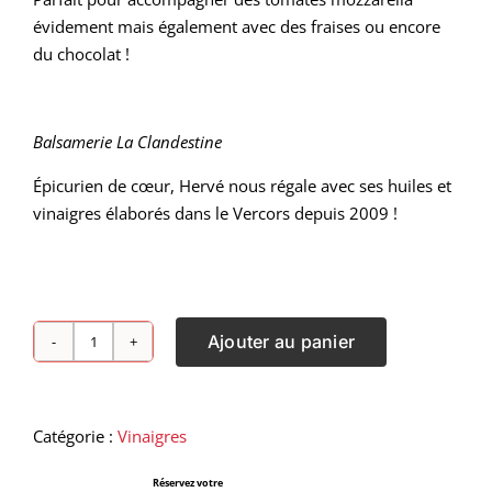
évidement mais également avec des fraises ou encore
du chocolat !
Balsamerie La Clandestine
Épicurien de cœur, Hervé nous régale avec ses huiles et
vinaigres élaborés dans le Vercors depuis 2009 !
Ajouter au panier
quantité
de
Vinaigre
Balsamique
Catégorie :
Vinaigres
Entre
Réservez votre
Deux