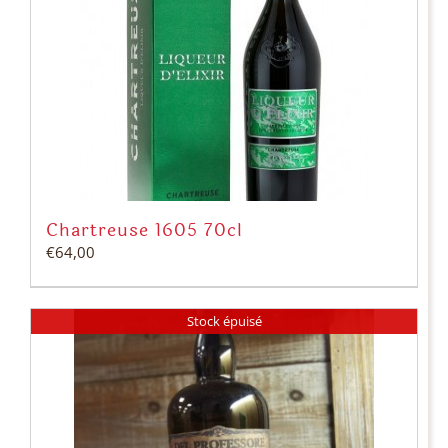
Chartreuse 1605 70cl
€
64,00
Stock épuisé