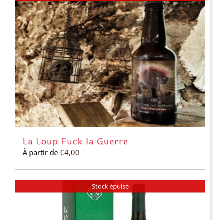
La Loup Fuck la Guerre
À partir de
€
4,00
Stock épuisé