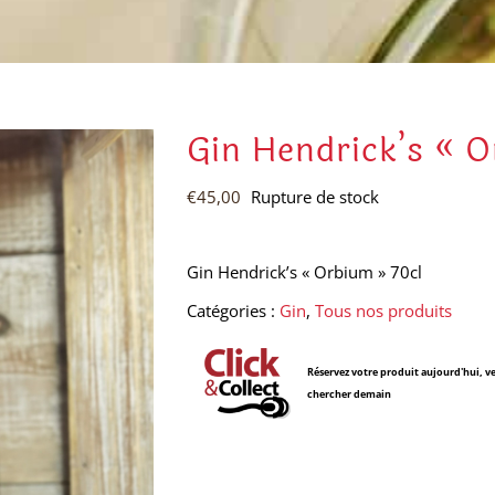
Gin Hendrick’s « 
€
45,00
Rupture de stock
Gin Hendrick’s « Orbium » 70cl
Catégories :
Gin
,
Tous nos produits
Réservez votre produit aujourd'hui, ve
chercher demain