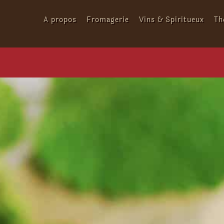
Passer
au
A propos
Fromagerie
Vins & Spiritueux
Th
contenu