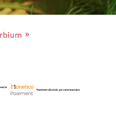
Orbium »
nez le
Paiement sécurisé, par carte bancaire