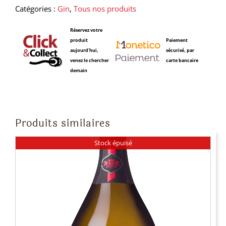
Catégories :
Gin
,
Tous nos produits
Réservez votre
produit
Paiement
aujourd'hui,
sécurisé, par
venez le chercher
carte bancaire
demain
Produits similaires
Stock épuisé