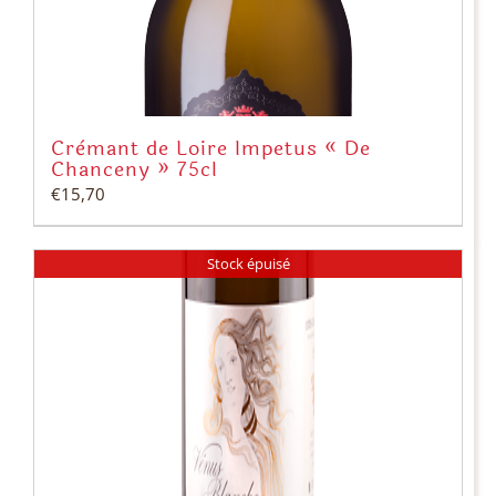
Crémant de Loire Impetus « De
Chanceny » 75cl
€
15,70
Stock épuisé