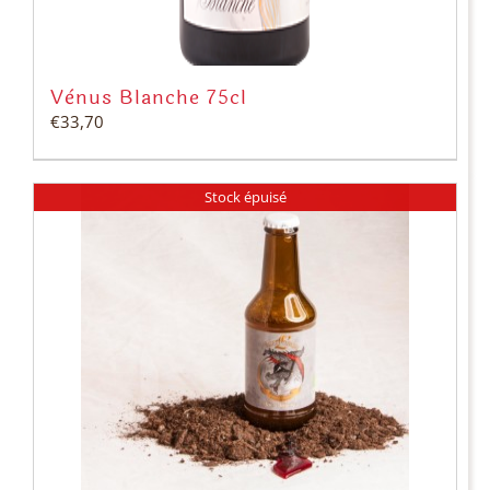
Vénus Blanche 75cl
€
33,70
Stock épuisé