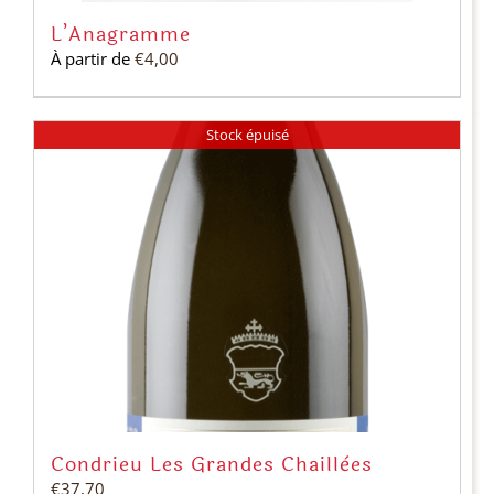
L’Anagramme
À partir de
€
4,00
Stock épuisé
Condrieu Les Grandes Chaillées
€
37,70