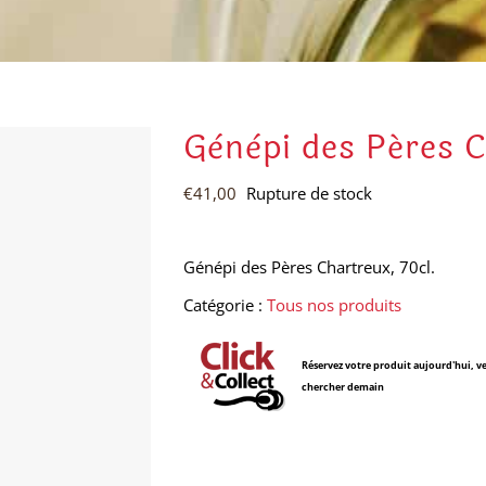
Génépi des Pères C
€
41,00
Rupture de stock
Génépi des Pères Chartreux, 70cl.
Catégorie :
Tous nos produits
Réservez votre produit aujourd'hui, ve
chercher demain