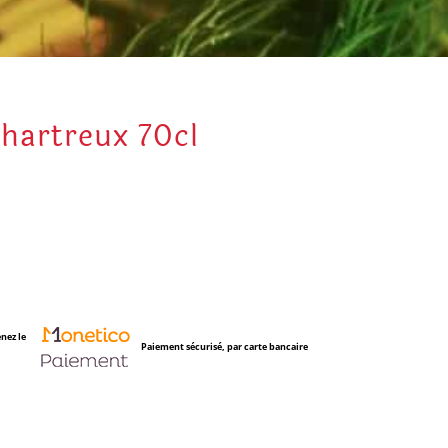
hartreux 70cl
nez le
Paiement sécurisé, par carte bancaire