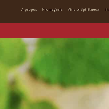
Passer
au
A propos
Fromagerie
Vins & Spiritueux
Th
contenu