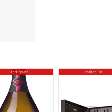
Stock épuisé
Stock épuisé